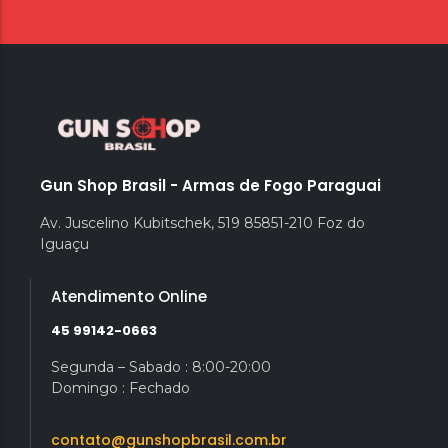
Gun Shop Brasil - Armas de Fogo Paraguai
Av. Juscelino Kubitschek, 519 85851-210 Foz do
Iguaçu
Atendimento Online
45 99142-0663
Segunda – Sabado : 8:00-20:00
Domingo : Fechado
contato@gunshopbrasil.com.br