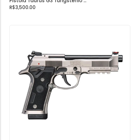
Pistola Taurus G3 Tungstênio ...
R$
3,500.00