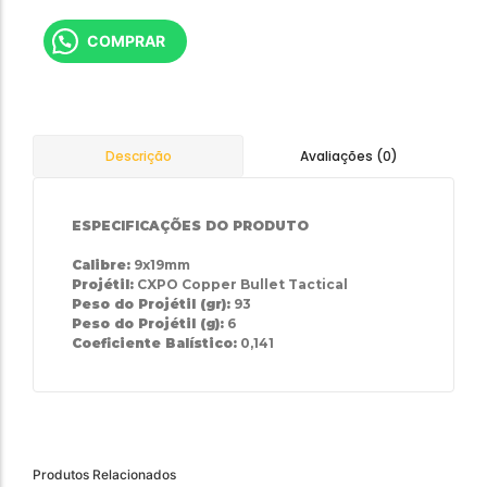
COMPRAR
Avaliações (0)
Descrição
ESPECIFICAÇÕES DO PRODUTO
Calibre:
9x19mm
Projétil:
CXPO Copper Bullet Tactical
Peso do Projétil (gr):
93
Peso do Projétil (g):
6
Coeficiente Balístico:
0,141
Produtos Relacionados