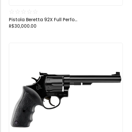
☆
☆
☆
☆
☆
Pistola Beretta 92X Full Perfo...
R$
30,000.00