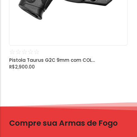
☆
☆
☆
☆
☆
Pistola Taurus G2C 9mm com COL...
R$
2,900.00
Compre sua Armas de Fogo
Entrega Rápida e Garantida