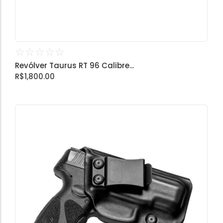
☆
☆
☆
☆
☆
Revólver Taurus RT 96 Calibre...
R$
1,800.00