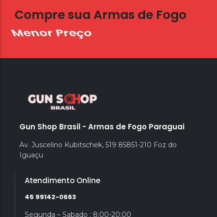
Compre sua Armas de Fogo
Menor Preço
Gun Shop Brasil - Armas de Fogo Paraguai
Av. Juscelino Kubitschek, 519 85851-210 Foz do
Iguaçu
Atendimento Online
45 99142-0663
Segunda – Sabado : 8:00-20:00