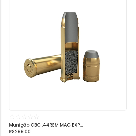
☆
☆
☆
☆
☆
Munição CBC .44REM MAG EXP...
R$
299.00