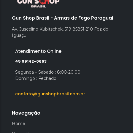
Gun Shop Brasil - Armas de Fogo Paraguai
Av. Juscelino Kubitschek, 519 85851-210 Foz do
Iguaçu
Atendimento Online
45 99142-0663
Segunda – Sabado : 8:00-20:00
Domingo : Fechado
contato@gunshopbrasil.com.br
Navegação
Home