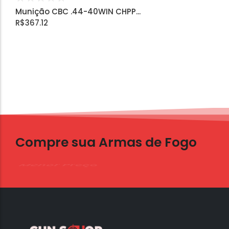
Munição CBC .44-40WIN CHPP...
R$
367.12
Compre sua Armas de Fogo
Entrega Rápida e Garantida