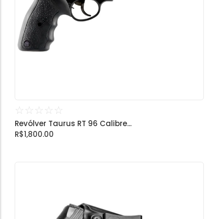
☆
☆
☆
☆
☆
Revólver Taurus RT 96 Calibre...
R$
1,800.00