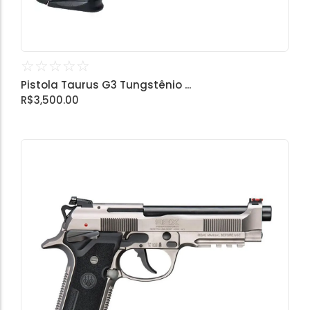
☆
☆
☆
☆
☆
Pistola Taurus G3 Tungstênio ...
R$
3,500.00