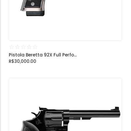
☆
☆
☆
☆
☆
Pistola Beretta 92X Full Perfo...
R$
30,000.00