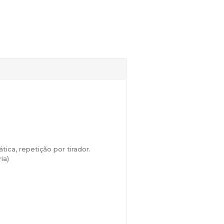
ica, repetição por tirador.
ia)