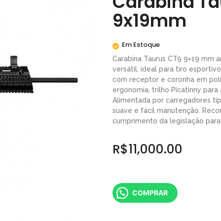
Carabina Ta
9x19mm
Em Estoque
Carabina Taurus CT9 9×19 mm 
versátil, ideal para tiro esporti
com receptor e coronha em polí
ergonomia, trilho Picatinny para 
Alimentada por carregadores ti
suave e fácil manutenção. Rec
cumprimento da legislação para 
R$
11,000.00
COMPRAR