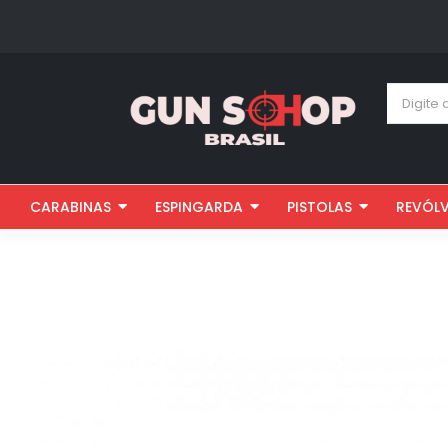
CARABINAS
ESPINGARDA
PISTOLAS
REVÓL