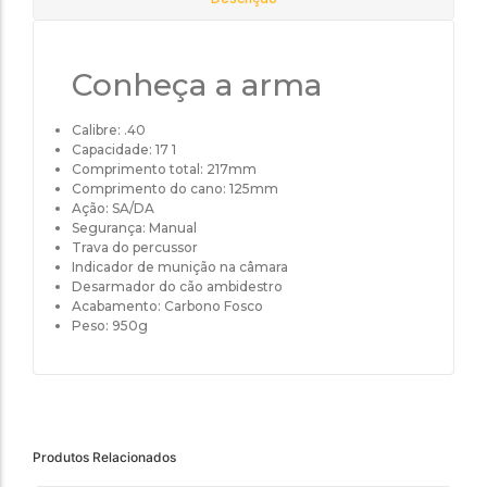
Conheça a arma
Calibre: .40
Capacidade: 17 1
Comprimento total: 217mm
Comprimento do cano: 125mm
Ação: SA/DA
Segurança: Manual
Trava do percussor
Indicador de munição na câmara
Desarmador do cão ambidestro
Acabamento: Carbono Fosco
Peso: 950g
Produtos Relacionados