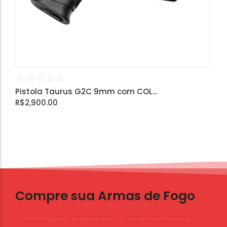
☆
☆
☆
☆
☆
Pistola Taurus G2C 9mm com COL...
R$
2,900.00
Compre sua Armas de Fogo
Peça Agora