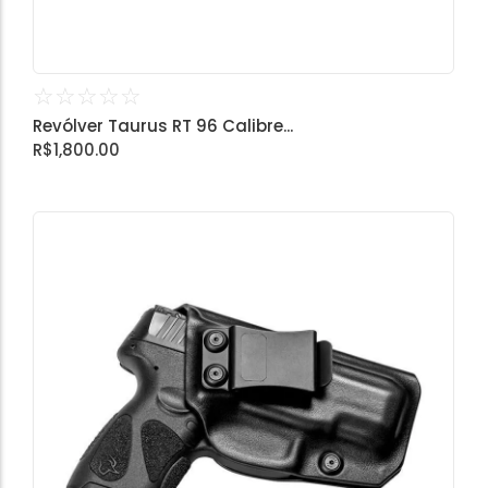
☆
☆
☆
☆
☆
Revólver Taurus RT 96 Calibre...
R$
1,800.00