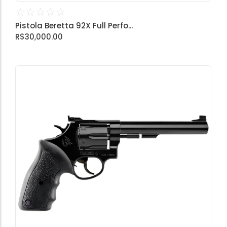
☆
☆
☆
☆
☆
Pistola Beretta 92X Full Perfo...
R$
30,000.00