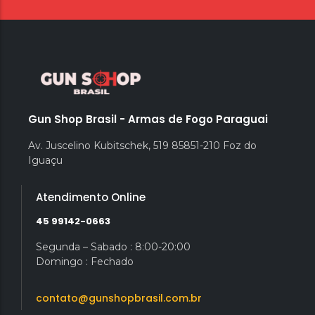
Gun Shop Brasil - Armas de Fogo Paraguai
Av. Juscelino Kubitschek, 519 85851-210 Foz do
Iguaçu
Atendimento Online
45 99142-0663
Segunda – Sabado : 8:00-20:00
Domingo : Fechado
contato@gunshopbrasil.com.br