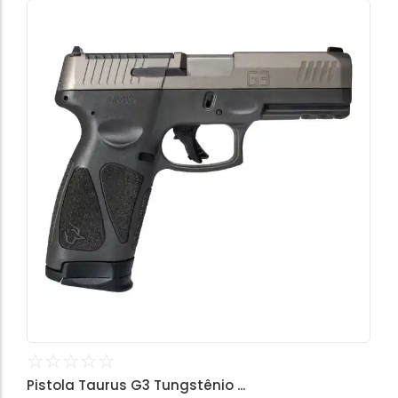
☆
☆
☆
☆
☆
Pistola Taurus G3 Tungstênio ...