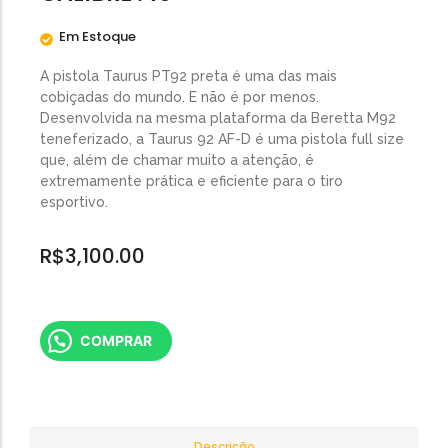
Em Estoque
A pistola Taurus PT92 preta é uma das mais
cobiçadas do mundo. E não é por menos.
Desenvolvida na mesma plataforma da Beretta M92
teneferizado, a Taurus 92 AF-D é uma pistola full size
que, além de chamar muito a atenção, é
extremamente prática e eficiente para o tiro
esportivo.
R$
3,100.00
COMPRAR
Descrição