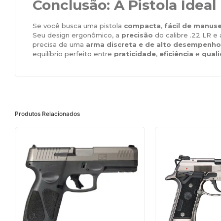
Conclusão: A Pistola Ideal
Se você busca uma pistola
compacta
,
fácil de manus
Seu design ergonômico, a
precisão
do calibre .22 LR e
precisa de uma
arma discreta e de alto desempenho
equilíbrio perfeito entre
praticidade
,
eficiência
e
qual
Produtos Relacionados