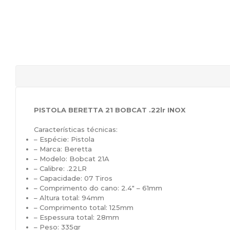
PISTOLA BERETTA 21 BOBCAT .22lr INOX
Características técnicas:
– Espécie: Pistola
– Marca: Beretta
– Modelo: Bobcat 21A
– Calibre: .22LR
– Capacidade: 07 Tiros
– Comprimento do cano: 2.4″ – 61mm
– Altura total: 94mm
– Comprimento total: 125mm
– Espessura total: 28mm
– Peso: 335gr