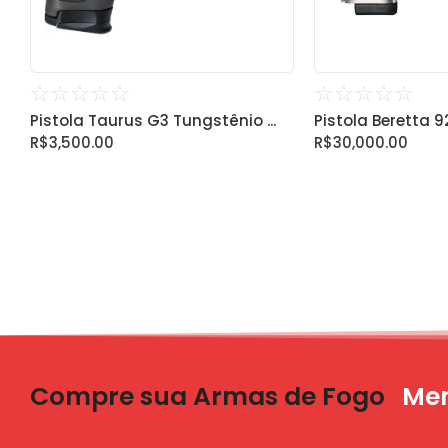
☆
☆
☆
☆
☆
☆
☆
☆
☆
☆
Pistola Taurus G3 Tungstênio ...
Pistola Beretta 92X
R$
3,500.00
R$
30,000.00
Compre sua Armas de Fogo
Men