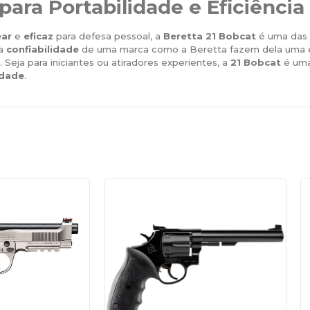
 para Portabilidade e Eficiência
ear
e
eficaz
para defesa pessoal, a
Beretta 21 Bobcat
é uma das 
 a
confiabilidade
de uma marca como a Beretta fazem dela uma e
. Seja para iniciantes ou atiradores experientes, a
21 Bobcat
é uma
idade
.