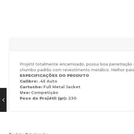
Projétil totalmente encamisado, possui boa penetração e
chumbo padrão com revestimento metálico. Melhor para a
ESPECIFICAÇÕES DO PRODUTO
Calibre:
.45 Auto
Cartucho:
Full Metal Jacket
Uso:
Competição
Peso do Projétil (gr):
230