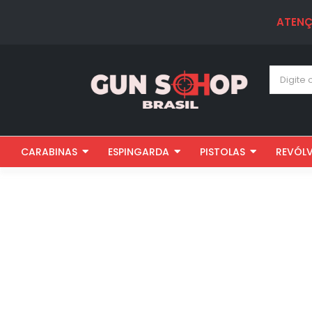
ATENÇ
CARABINAS
ESPINGARDA
PISTOLAS
REVÓL