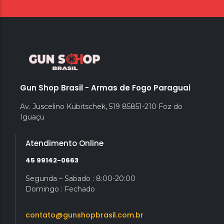
Gun Shop Brasil - Armas de Fogo Paraguai
Av. Juscelino Kubitschek, 519 85851-210 Foz do
Iguaçu
Atendimento Online
45 99142-0663
Segunda – Sabado : 8:00-20:00
Domingo : Fechado
contato@gunshopbrasil.com.br