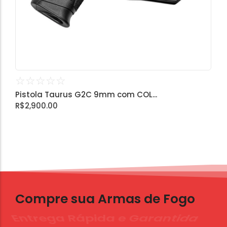
☆
☆
☆
☆
☆
Pistola Taurus G2C 9mm com COL...
R$
2,900.00
Compre sua Armas de Fogo
Entrega Rápida e Garantida