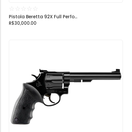
☆
☆
☆
☆
☆
Pistola Beretta 92X Full Perfo...
R$
30,000.00