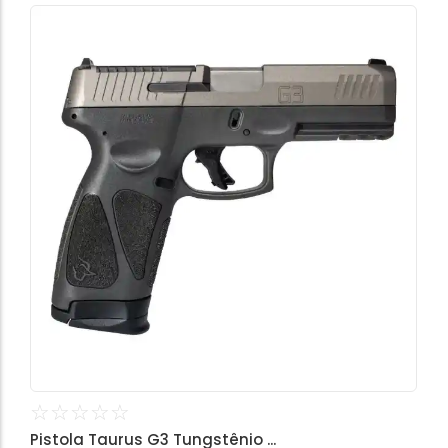
☆
☆
☆
☆
☆
Pistola Taurus G3 Tungstênio ...