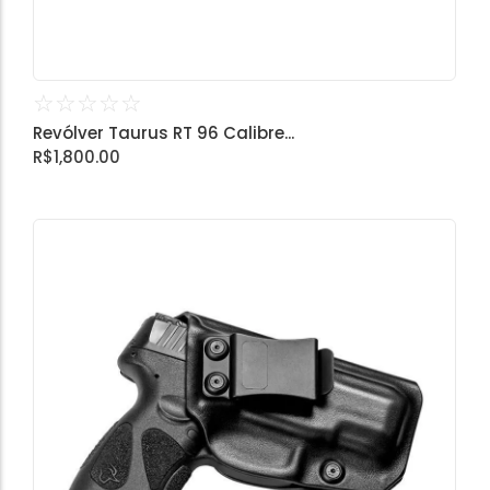
☆
☆
☆
☆
☆
Revólver Taurus RT 96 Calibre...
R$
1,800.00