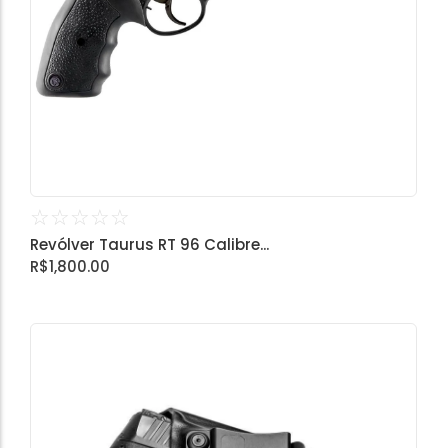
☆
☆
☆
☆
☆
Revólver Taurus RT 96 Calibre...
R$
1,800.00