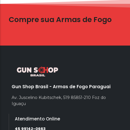
Compre sua Armas de Fogo
Entrega Rápida e Garantida
Gun Shop Brasil - Armas de Fogo Paraguai
Av. Juscelino Kubitschek, 519 85851-210 Foz do
Iguaçu
Atendimento Online
45 99142-0663