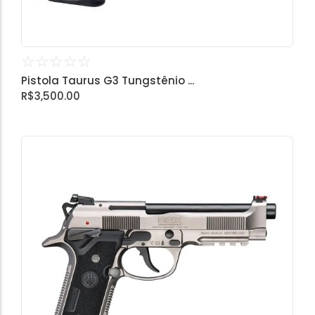
☆
☆
☆
☆
☆
Pistola Taurus G3 Tungstênio ...
R$
3,500.00