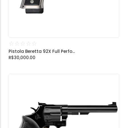
☆
☆
☆
☆
☆
Pistola Beretta 92X Full Perfo...
R$
30,000.00