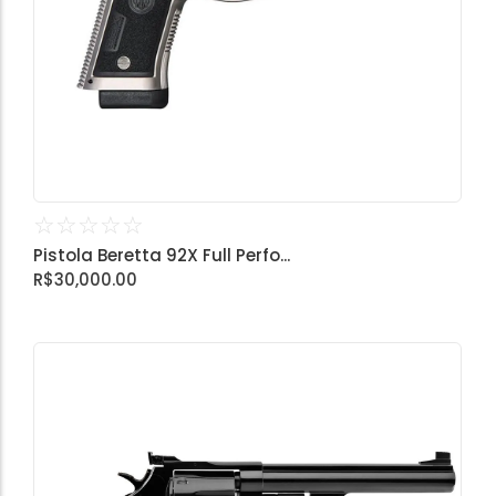
☆
☆
☆
☆
☆
Pistola Beretta 92X Full Perfo...
R$
30,000.00