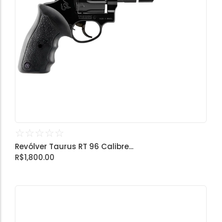
☆
☆
☆
☆
☆
Revólver Taurus RT 96 Calibre...
R$
1,800.00