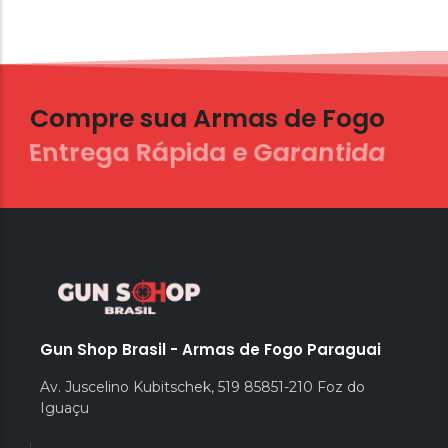
Compre sua Armas de Fogo
Peça Agora
Gun Shop Brasil - Armas de Fogo Paraguai
Av. Juscelino Kubitschek, 519 85851-210 Foz do
Iguaçu