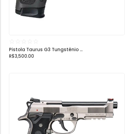
☆
☆
☆
☆
☆
Pistola Taurus G3 Tungstênio ...
R$
3,500.00