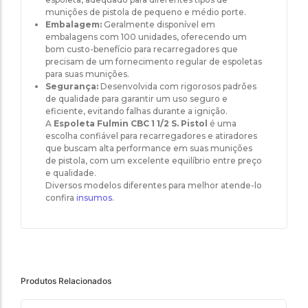
munições de pistola de pequeno e médio porte.
Embalagem:
Geralmente disponível em
embalagens com 100 unidades, oferecendo um
bom custo-benefício para recarregadores que
precisam de um fornecimento regular de espoletas
para suas munições.
Segurança:
Desenvolvida com rigorosos padrões
de qualidade para garantir um uso seguro e
eficiente, evitando falhas durante a ignição.
A
Espoleta Fulmin CBC 1 1/2 S. Pistol
é uma
escolha confiável para recarregadores e atiradores
que buscam alta performance em suas munições
de pistola, com um excelente equilíbrio entre preço
e qualidade.
Diversos modelos diferentes para melhor atende-lo
confira
insumos
.
Produtos Relacionados