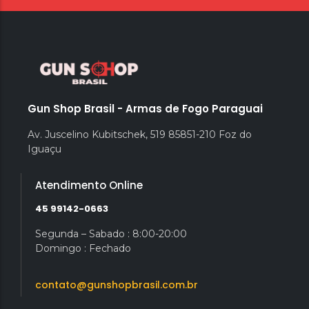
Gun Shop Brasil - Armas de Fogo Paraguai
Av. Juscelino Kubitschek, 519 85851-210 Foz do
Iguaçu
Atendimento Online
45 99142-0663
Segunda – Sabado : 8:00-20:00
Domingo : Fechado
contato@gunshopbrasil.com.br