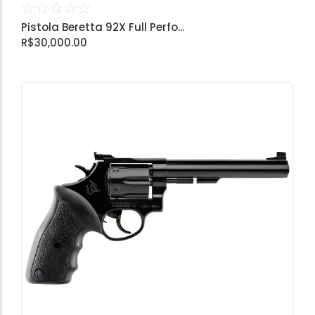
☆
☆
☆
☆
☆
Pistola Beretta 92X Full Perfo...
R$
30,000.00