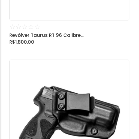
☆
☆
☆
☆
☆
Revólver Taurus RT 96 Calibre...
R$
1,800.00