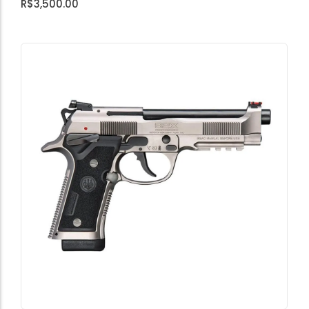
R$
3,500.00