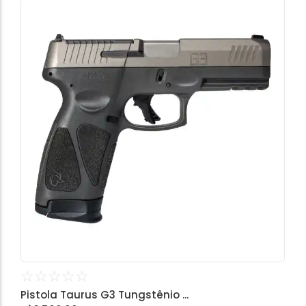
☆
☆
☆
☆
☆
Pistola Taurus G3 Tungstênio ...