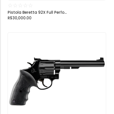
☆
☆
☆
☆
☆
Pistola Beretta 92X Full Perfo...
R$
30,000.00