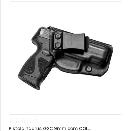
☆
☆
☆
☆
☆
Pistola Taurus G2C 9mm com COL...