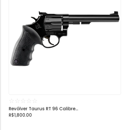
☆
☆
☆
☆
☆
Revólver Taurus RT 96 Calibre...
R$
1,800.00