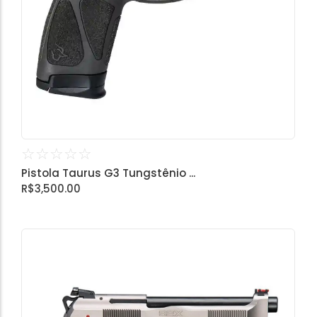
☆
☆
☆
☆
☆
Pistola Taurus G3 Tungstênio ...
R$
3,500.00