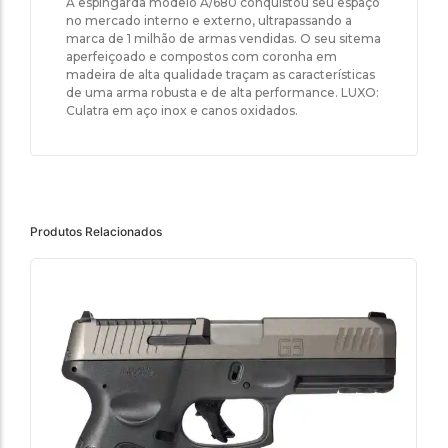
A espingarda modelo A/680 conquistou seu espaço
no mercado interno e externo, ultrapassando a
marca de 1 milhão de armas vendidas. O seu sitema
aperfeiçoado e compostos com coronha em
madeira de alta qualidade traçam as características
de uma arma robusta e de alta performance. LUXO:
Culatra em aço inox e canos oxidados.
Produtos Relacionados