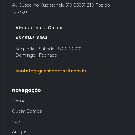
Av. Juscelino Kubitschek, 519 85851-210 Foz do
Iguaçu
Atendimento Online
45 99142-0663
Segunda – Sabado : 8:00-20:00
Domingo : Fechado
contato@gunshopbrasil.com.br
Navegação
Home
Quem Somos
Loja
Artigos