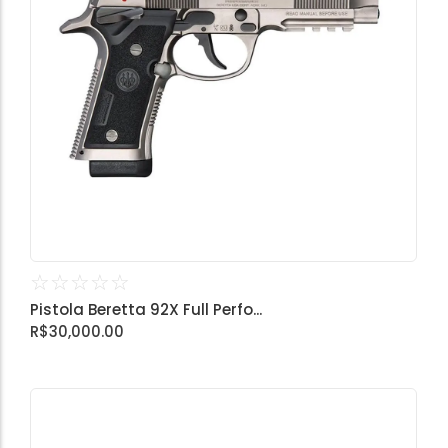
☆
☆
☆
☆
☆
Pistola Beretta 92X Full Perfo...
R$
30,000.00