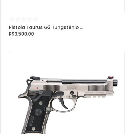
☆
☆
☆
☆
☆
Pistola Taurus G3 Tungstênio ...
R$
3,500.00