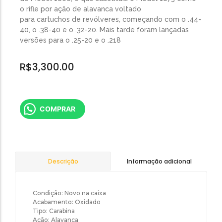
o rifle por ação de alavanca voltado
para cartuchos de revólveres, começando com o .44-
40, o .38-40 e o .32-20. Mais tarde foram lançadas
versões para o .25-20 e o .218
R$
3,300.00
COMPRAR
Informação adicional
Descrição
Condição: Novo na caixa
Acabamento: Oxidado
Tipo: Carabina
Ação: Alavanca