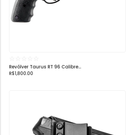
☆
☆
☆
☆
☆
Revólver Taurus RT 96 Calibre...
R$
1,800.00