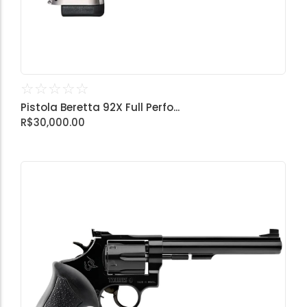
☆
☆
☆
☆
☆
Pistola Beretta 92X Full Perfo...
R$
30,000.00