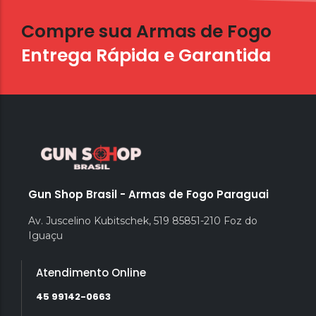
Compre sua Armas de Fogo
Entrega Rápida e Garantida
Gun Shop Brasil - Armas de Fogo Paraguai
Av. Juscelino Kubitschek, 519 85851-210 Foz do
Iguaçu
Atendimento Online
45 99142-0663