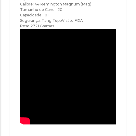
Calibre: 44 Remington Magnum (Mag)
Tamanho do Cano : 20
Capacidade: 10 1
Segurança: Tang TopoVisão: FIXA
Peso:2721 Gramas