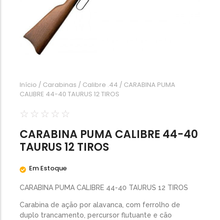
Calibre .454
Calibre .5,56
Calibre .7,62
Início
/
Carabinas
/
Calibre .44
/ CARABINA PUMA
CALIBRE 44-40 TAURUS 12 TIROS
☆
☆
☆
☆
☆
CARABINA PUMA CALIBRE 44-40
TAURUS 12 TIROS
Em Estoque
CARABINA PUMA CALIBRE 44-40 TAURUS 12 TIROS
Carabina de ação por alavanca, com ferrolho de
duplo trancamento, percursor flutuante e cão