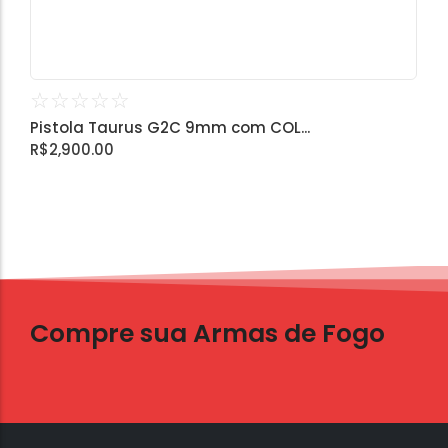
☆
☆
☆
☆
☆
Pistola Taurus G2C 9mm com COL...
R$
2,900.00
Compre sua Armas de Fogo
Entrega Rápida e Garantida