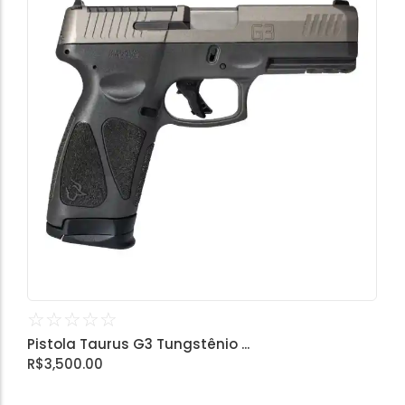
☆
☆
☆
☆
☆
Pistola Taurus G3 Tungstênio ...
R$
3,500.00