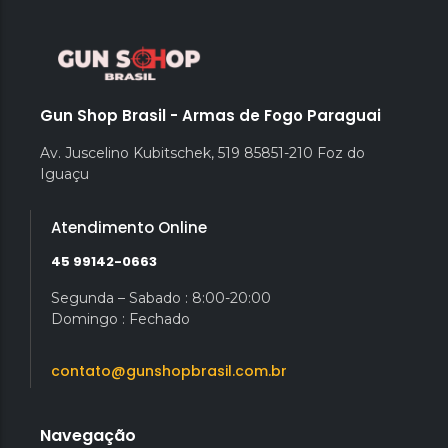
Gun Shop Brasil - Armas de Fogo Paraguai
Av. Juscelino Kubitschek, 519 85851-210 Foz do
Iguaçu
Atendimento Online
45 99142-0663
Segunda – Sabado : 8:00-20:00
Domingo : Fechado
contato@gunshopbrasil.com.br
Navegação