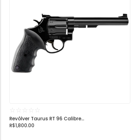
☆
☆
☆
☆
☆
Revólver Taurus RT 96 Calibre...
R$
1,800.00