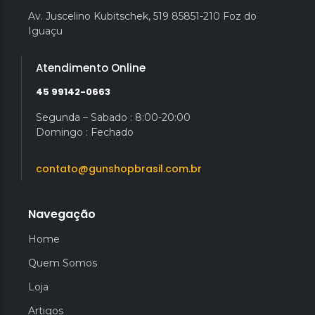
Av. Juscelino Kubitschek, 519 85851-210 Foz do
Iguaçu
Atendimento Online
45 99142-0663
Segunda – Sabado : 8:00-20:00
Domingo : Fechado
contato@gunshopbrasil.com.br
Navegação
Home
Quem Somos
Loja
Artigos