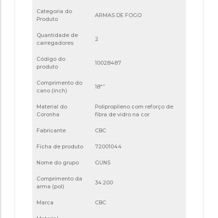
Categoria do
ARMAS DE FOGO
Produto
Quantidade de
2
carregadores
Código do
10028487
produto
Comprimento do
18″”
cano (inch)
Material do
Polipropileno com reforço de
Coronha
fibra de vidro na cor
Fabricante
CBC
Ficha de produto
72001044
Nome do grupo
GUNS
Comprimento da
34.200
arma (pol)
Marca
CBC