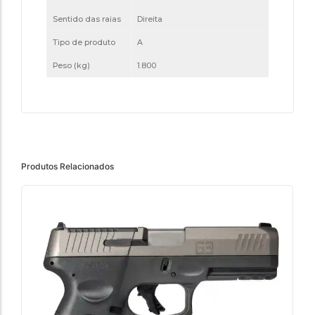
Sentido das raias
Direita
Tipo de produto
A
Peso (kg)
1.800
Produtos Relacionados