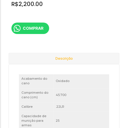
R$
2,200.00
COMPRAR
Descrição
Acabamento do
Oxidado
cano
Comprimento do
45.700
cano (cm)
Calibre
.22LR
Capacidade de
munição para
25
armas