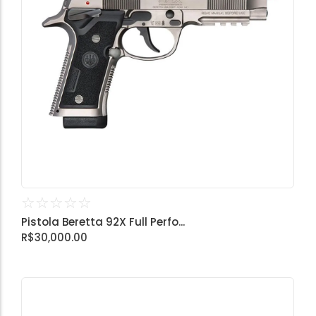
☆
☆
☆
☆
☆
Pistola Beretta 92X Full Perfo...
R$
30,000.00