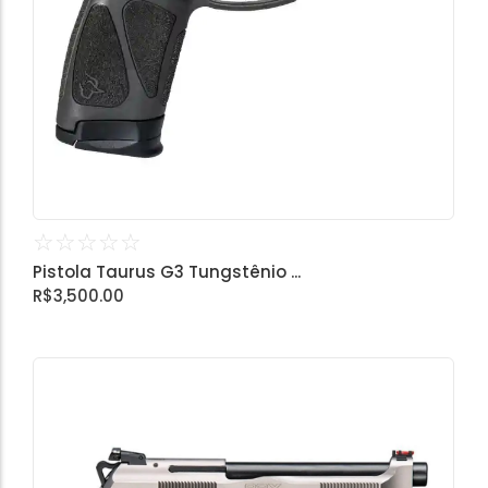
☆
☆
☆
☆
☆
Pistola Taurus G3 Tungstênio ...
R$
3,500.00