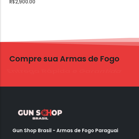
R$
2,900.00
Compre sua Armas de Fogo
Entrega Rápida e Garantida
Gun Shop Brasil - Armas de Fogo Paraguai