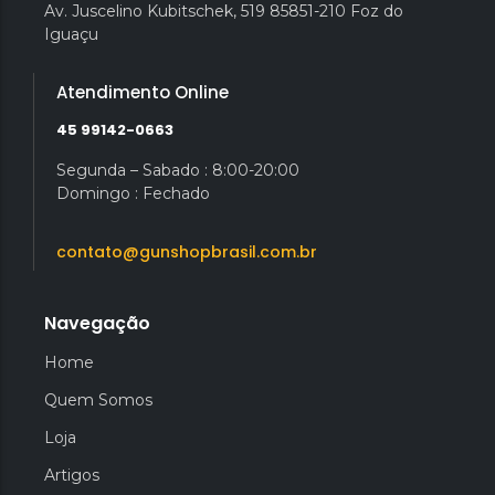
Av. Juscelino Kubitschek, 519 85851-210 Foz do
Iguaçu
Atendimento Online
45 99142-0663
Segunda – Sabado : 8:00-20:00
Domingo : Fechado
contato@gunshopbrasil.com.br
Navegação
Home
Quem Somos
Loja
Artigos