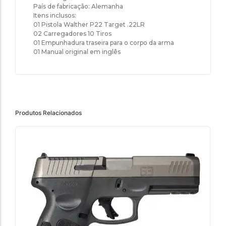
País de fabricação: Alemanha
Itens inclusos:
01 Pistola Walther P22 Target .22LR
02 Carregadores 10 Tiros
01 Empunhadura traseira para o corpo da arma
01 Manual original em inglês
Produtos Relacionados