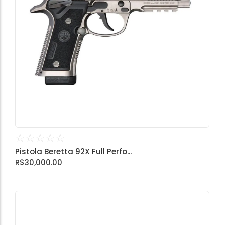
☆
☆
☆
☆
☆
Pistola Beretta 92X Full Perfo...
R$
30,000.00