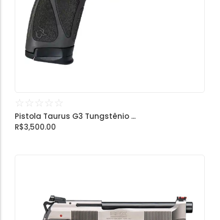
☆
☆
☆
☆
☆
Pistola Taurus G3 Tungstênio ...
R$
3,500.00