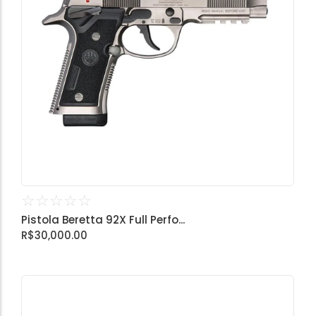
☆
☆
☆
☆
☆
Pistola Beretta 92X Full Perfo...
R$
30,000.00