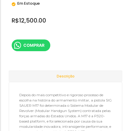
Em Estoque
R$
12,500.00
COMPRAR
Descrição
Depois do mais competitivo e rigoroso processo de
escolha na história do armamento militar, a pistola SIG
SAUER M17 foi determinada o Sistema Modular de
Revolver (Modular Handgun System) contratada pelas
forças armadas do Estados Unidos. A M17 é a P320-
based platform, e foi selecionada por causa da sua
modularidade inovadora, intransigente performance, e