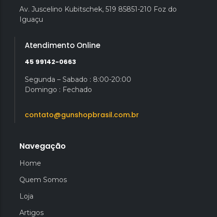
Av. Juscelino Kubitschek, 519 85851-210 Foz do
Iguaçu
Atendimento Online
45 99142-0663
Segunda – Sabado : 8:00-20:00
Domingo : Fechado
contato@gunshopbrasil.com.br
Navegação
Home
Quem Somos
Loja
Artigos