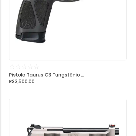
☆
☆
☆
☆
☆
Pistola Taurus G3 Tungstênio ...
R$
3,500.00