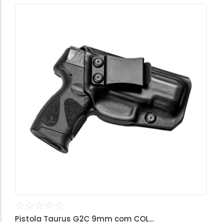
☆
☆
☆
☆
☆
Pistola Taurus G2C 9mm com COL...