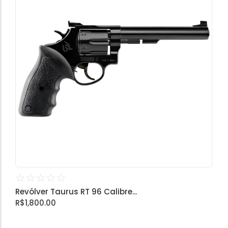
☆
☆
☆
☆
☆
Revólver Taurus RT 96 Calibre...
R$
1,800.00