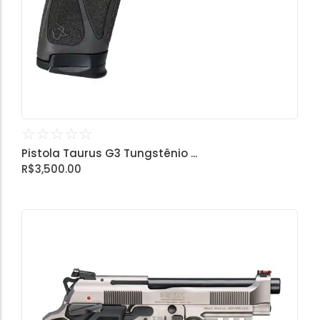
☆
☆
☆
☆
☆
Pistola Taurus G3 Tungstênio ...
R$
3,500.00