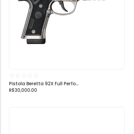
☆
☆
☆
☆
☆
Pistola Beretta 92X Full Perfo...
R$
30,000.00