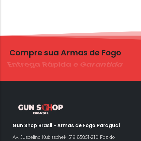
Compre sua Armas de Fogo
Entrega Rápida e Garantida
Gun Shop Brasil - Armas de Fogo Paraguai
Av. Juscelino Kubitschek, 519 85851-210 Foz do