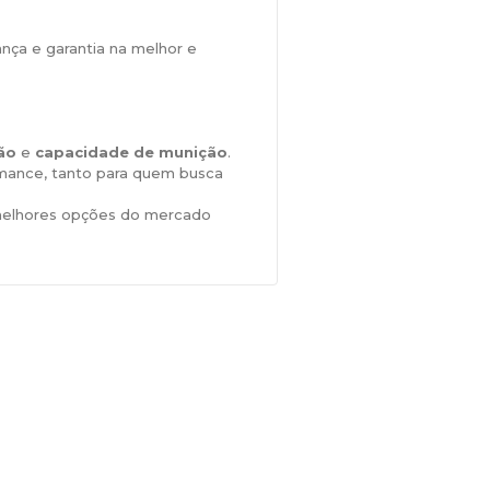
a e garantia na melhor e
ão
e
capacidade de munição
.
mance, tanto para quem busca
elhores opções do mercado