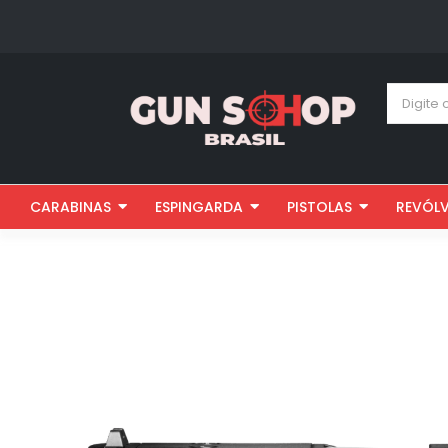
CARABINAS
ESPINGARDA
PISTOLAS
REVÓL