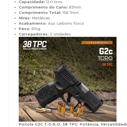
Capacidade:
12+1 tiros
Comprimento do Cano:
83mm
Comprimento Total:
158.7mm
Miras:
Metálicas
Acabamento:
Aço carbono fosco
Peso:
610g
Carregadores:
2 unidades
Pistola G2C T.O.R.O. 38 TPC: Potência, Versatilida