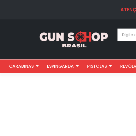
ATENÇ
CARABINAS
ESPINGARDA
PISTOLAS
REVÓL