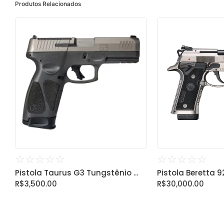
Produtos Relacionados
☆
☆
☆
☆
☆
☆
☆
☆
☆
☆
Pistola Taurus G3 Tungstênio ...
Pistola Beretta 92X
R$
3,500.00
R$
30,000.00